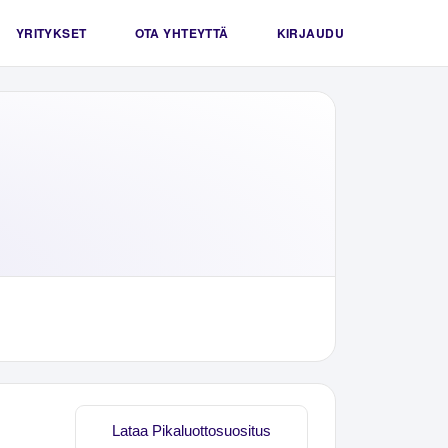
YRITYKSET
OTA YHTEYTTÄ
KIRJAUDU
Lataa Pikaluottosuositus