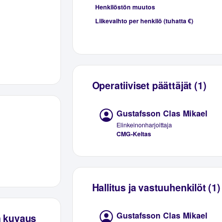
Henkilöstön muutos
Liikevaihto per henkilö (tuhatta €)
Operatiiviset päättäjät (1)
Gustafsson Clas Mikael
Elinkeinonharjoittaja
CMG-Keltas
Hallitus ja vastuuhenkilöt (1)
Gustafsson Clas Mikael
n kuvaus