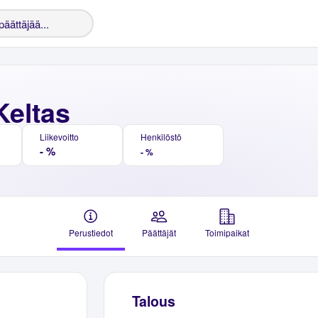
eltas
Liikevoitto
Henkilöstö
- %
- %
Perustiedot
Päättäjät
Toimipaikat
Talous