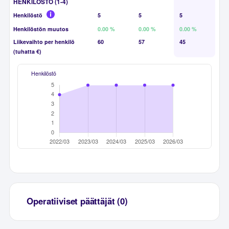
HENKILÖSTÖ (1-4)
Henkilöstö
5
5
5
Henkilöstön muutos
0.00 %
0.00 %
0.00 %
Liikevaihto per henkilö
60
57
45
(tuhatta €)
Henkilöstö
Operatiiviset päättäjät (0)