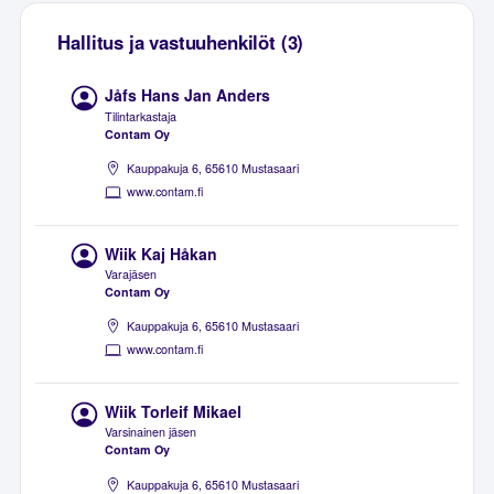
Hallitus ja vastuuhenkilöt (3)
Jåfs Hans Jan Anders
Tilintarkastaja
Contam Oy
Kauppakuja 6, 65610 Mustasaari
www.contam.fi
Wiik Kaj Håkan
Varajäsen
Contam Oy
Kauppakuja 6, 65610 Mustasaari
www.contam.fi
Wiik Torleif Mikael
Varsinainen jäsen
Contam Oy
Kauppakuja 6, 65610 Mustasaari