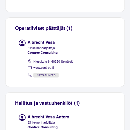
Operatiiviset päättäjät (1)
Albrecht Vesa
Elinkeinonharjoittaja
Contree Consulting
Hiesukatu 6, 60320 Seinäjoki
www.contree.fi
NÄYTÄ NUMERO
Hallitus ja vastuuhenkilöt (1)
Albrecht Vesa Antero
Elinkeinonharjoittaja
Contree Consulting