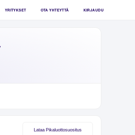
YRITYKSET
OTA YHTEYTTÄ
KIRJAUDU
y
Lataa Pikaluottosuositus