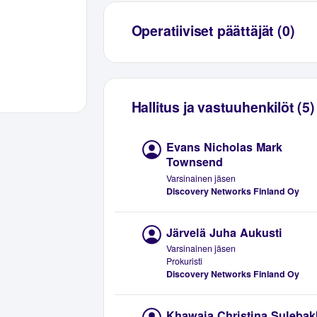
Operatiiviset päättäjät (0)
Hallitus ja vastuuhenkilöt (5)
Evans Nicholas Mark
Townsend
Varsinainen jäsen
Discovery Networks Finland Oy
Järvelä Juha Aukusti
Varsinainen jäsen
Prokuristi
Discovery Networks Finland Oy
Khawaja Christina Sulebak