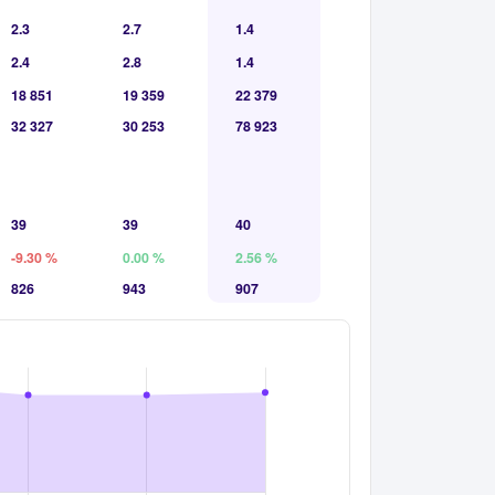
2.3
2.7
1.4
2.4
2.8
1.4
18 851
19 359
22 379
32 327
30 253
78 923
39
39
40
-9.30 %
0.00 %
2.56 %
826
943
907