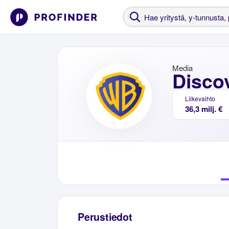
Media
Disco
Liikevaihto
36,3 milj. €
Perustiedot