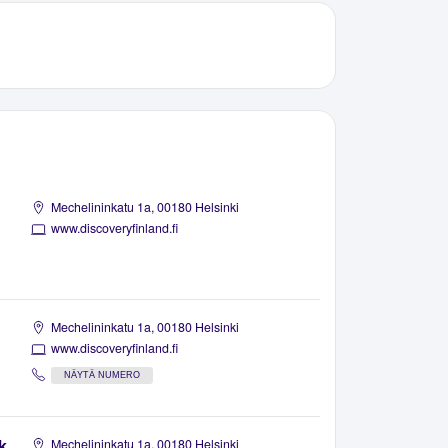
Mechelininkatu 1a, 00180 Helsinki
www.discoveryfinland.fi
Mechelininkatu 1a, 00180 Helsinki
www.discoveryfinland.fi
NÄYTÄ NUMERO
k
Mechelininkatu 1a, 00180 Helsinki