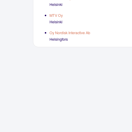
Helsinki
MTV Oy
Helsinki
Oy Nordisk Interactive Ab
Helsingfors