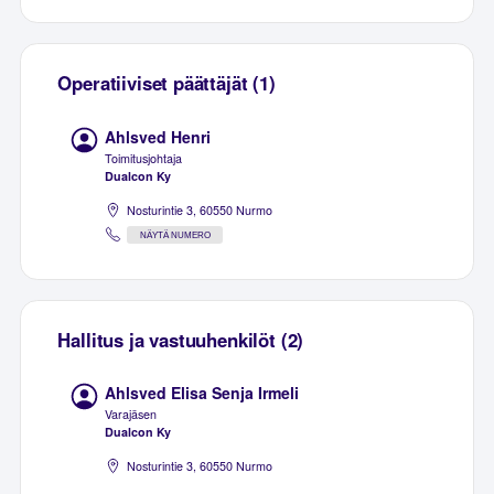
Operatiiviset päättäjät (1)
Ahlsved Henri
Toimitusjohtaja
Dualcon Ky
Nosturintie 3, 60550 Nurmo
NÄYTÄ NUMERO
Hallitus ja vastuuhenkilöt (2)
Ahlsved Elisa Senja Irmeli
Varajäsen
Dualcon Ky
Nosturintie 3, 60550 Nurmo