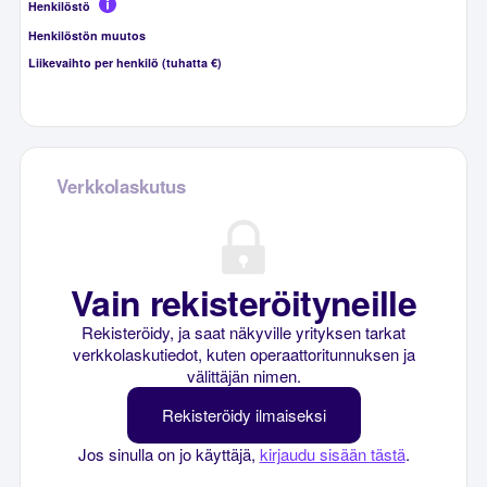
Henkilöstö
Henkilöstön muutos
Liikevaihto per henkilö (tuhatta €)
Verkkolaskutus
Vain rekisteröityneille
Rekisteröidy, ja saat näkyville yrityksen tarkat
verkkolaskutiedot, kuten operaattoritunnuksen ja
välittäjän nimen.
Rekisteröidy ilmaiseksi
Jos sinulla on jo käyttäjä,
kirjaudu sisään tästä
.