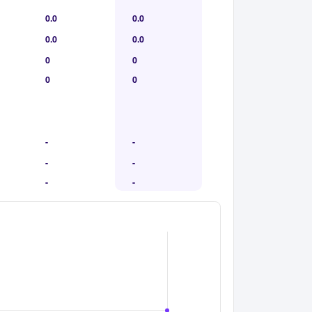
0.0
0.0
0.0
0.0
0
0
0
0
-
-
-
-
-
-