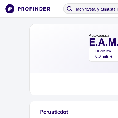
Autokauppa
E.A.M
Liikevaihto
0,0 milj. €
Perustiedot