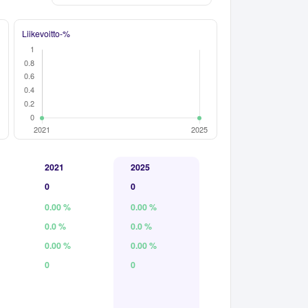
Liikevoitto-%
2021
2025
0
0
0.00 %
0.00 %
0.0 %
0.0 %
0.00 %
0.00 %
0
0