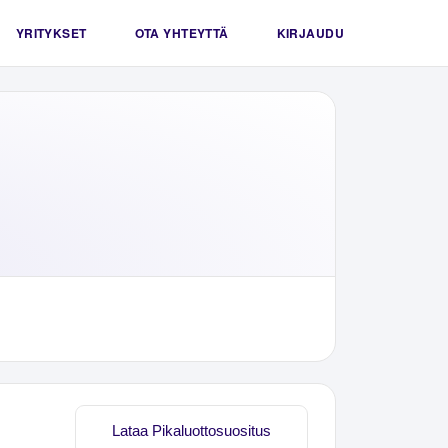
YRITYKSET
OTA YHTEYTTÄ
KIRJAUDU
Lataa Pikaluottosuositus