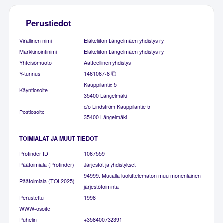
Perustiedot
Virallinen nimi
Eläkeliiton Längelmäen yhdistys ry
Markkinointinimi
Eläkeliiton Längelmäen yhdistys ry
Yhteisömuoto
Aatteellinen yhdistys
Y-tunnus
1461067-8
Kauppilantie 5
Käyntiosoite
35400 Längelmäki
c/o Lindström Kauppilantie 5
Postiosoite
35400 Längelmäki
TOIMIALAT JA MUUT TIEDOT
Profinder ID
1067559
Päätoimiala (Profinder)
Järjestöt ja yhdistykset
94999. Muualla luokittelematon muu monenlainen
Päätoimiala (TOL2025)
järjestötoiminta
Perustettu
1998
WWW-osoite
Puhelin
+358400732391