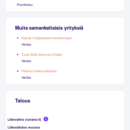
Puunkorjuu.
Muita samankaltaisia yrityksiä
Nykulla Fastighetssammanslutningen
Vantaa
Tuulio Matti Johannes Kristian
Vantaa
Peltonen Helena Barbara
Vantaa
Talous
Liikevaihto (tuhatta €)
Liikevaihdon muutos