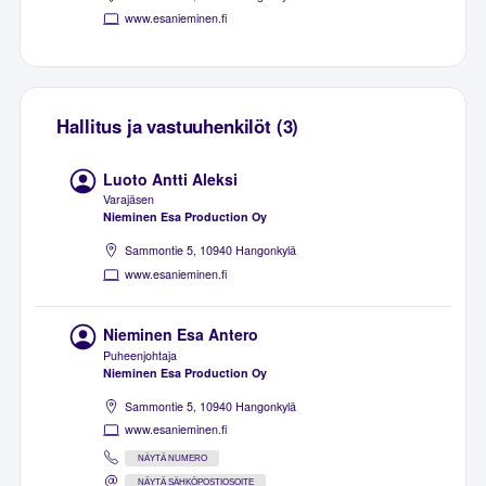
www.esanieminen.fi
Hallitus ja vastuuhenkilöt (3)
Luoto Antti Aleksi
Varajäsen
Nieminen Esa Production Oy
Sammontie 5, 10940 Hangonkylä
www.esanieminen.fi
Nieminen Esa Antero
Puheenjohtaja
Nieminen Esa Production Oy
Sammontie 5, 10940 Hangonkylä
www.esanieminen.fi
NÄYTÄ NUMERO
NÄYTÄ SÄHKÖPOSTIOSOITE