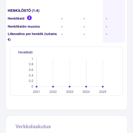
HENKILÖSTÖ (1-4)
Henkilöstö
-
-
-
Henkilöstön muutos
-
-
-
Liikevaihto per henkilö (tuhatta
-
-
-
€)
Henkilöstö
Verkkolaskutus