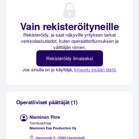
Vain rekisteröityneille
Rekisteröidy, ja saat näkyville yrityksen tarkat
verkkolaskutiedot, kuten operaattoritunnuksen ja
välittäjän nimen.
Rekisteröidy ilmaiseksi
Jos sinulla on jo käyttäjä,
kirjaudu sisään tästä
.
Operatiiviset päättäjät (1)
Nieminen Pirre
Toimitusjohtaja
Nieminen Esa Production Oy
Sammontie 5, 10940 Hangonkylä