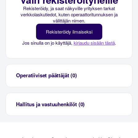
Rekisteröidy, ja saat näkyville yrityksen tarkat
verkkolaskutiedot, kuten operaattoritunnuksen ja
välittäjän nimen.
Rekisteröidy ilmaiseksi
Jos sinulla on jo käyttäjä,
kirjaudu sisään tästä
.
Operatiiviset päättäjät (0)
Hallitus ja vastuuhenkilöt (0)