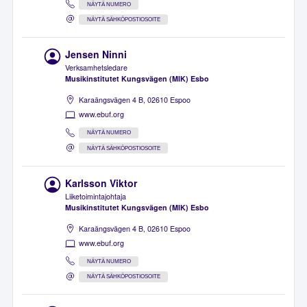
NÄYTÄ NUMERO
NÄYTÄ SÄHKÖPOSTIOSOITE
Jensen Ninni
Verksamhetsledare
Musikinstitutet Kungsvägen (MIK) Esbo
Karaängsvägen 4 B, 02610 Espoo
www.ebuf.org
NÄYTÄ NUMERO
NÄYTÄ SÄHKÖPOSTIOSOITE
Karlsson Viktor
Liiketoimintajohtaja
Musikinstitutet Kungsvägen (MIK) Esbo
Karaängsvägen 4 B, 02610 Espoo
www.ebuf.org
NÄYTÄ NUMERO
NÄYTÄ SÄHKÖPOSTIOSOITE