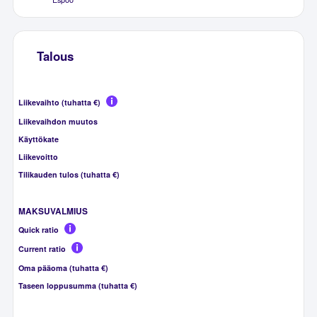
Talous
Liikevaihto (tuhatta €)
Liikevaihdon muutos
Käyttökate
Liikevoitto
Tilikauden tulos (tuhatta €)
MAKSUVALMIUS
Quick ratio
Current ratio
Oma pääoma (tuhatta €)
Taseen loppusumma (tuhatta €)