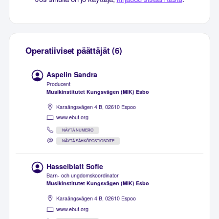
Operatiiviset päättäjät (6)
Aspelin Sandra
Producent
Musikinstitutet Kungsvägen (MIK) Esbo
Karaängsvägen 4 B, 02610 Espoo
www.ebuf.org
NÄYTÄ NUMERO
NÄYTÄ SÄHKÖPOSTIOSOITE
Hasselblatt Sofie
Barn- och ungdomskoordinator
Musikinstitutet Kungsvägen (MIK) Esbo
Karaängsvägen 4 B, 02610 Espoo
www.ebuf.org