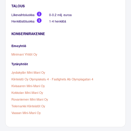
TALOUS
Liikevaihtoluokka
0-0.2 milj. euroa
Henkilöstöluokka
1-4 henkilöä
KONSERNIRAKENNE
Emoyhtiö
Minimani Yhtiöt Oy
Tytäryhtiöt
Jyväskylän Mini-Mani Oy
Kiinteistö Oy Olympiakatu 4 - Fastighets Ab Olympiagatan 4
Kivisaaren Mini-Mani Oy
Kokkolan Mini-Mani Oy
Rovaniemen Mini-Mani Oy
Telemarkki Kiinteistöt Oy
Vaasan Mini-Mani Oy