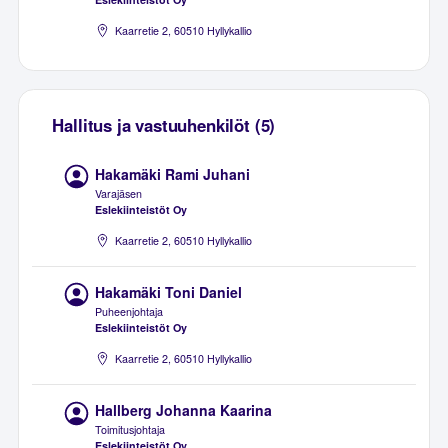
Kaarretie 2, 60510 Hyllykallio
Hallitus ja vastuuhenkilöt (5)
Hakamäki Rami Juhani
Varajäsen
Eslekiinteistöt Oy
Kaarretie 2, 60510 Hyllykallio
Hakamäki Toni Daniel
Puheenjohtaja
Eslekiinteistöt Oy
Kaarretie 2, 60510 Hyllykallio
Hallberg Johanna Kaarina
Toimitusjohtaja
Eslekiinteistöt Oy