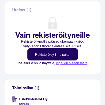
Uutiset (1)
Vain rekisteröityneille
Rekisteröitymällä pääset lukemaan kaikki
yritykseen liittyvät ajantasaiset uutiset.
Rekisteröidy ilmaiseksi
Jos sinulla on jo käyttäjä,
kirjaudu sisään tästä
.
Toimipaikat (1)
Eslekiinteistöt Oy
Seinäjoki