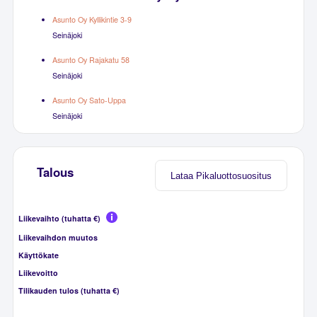
Asunto Oy Kyllikintie 3-9
Seinäjoki
Asunto Oy Rajakatu 58
Seinäjoki
Asunto Oy Sato-Uppa
Seinäjoki
Talous
Lataa Pikaluottosuositus
Liikevaihto (tuhatta €)
Liikevaihdon muutos
Käyttökate
Liikevoitto
Tilikauden tulos (tuhatta €)