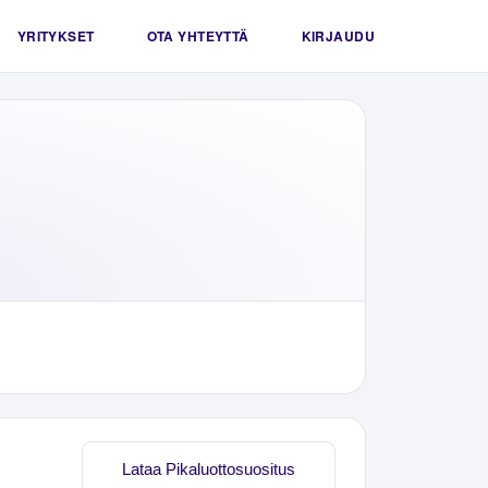
YRITYKSET
OTA YHTEYTTÄ
KIRJAUDU
Lataa Pikaluottosuositus