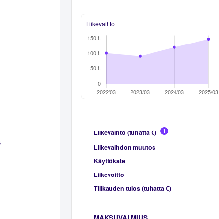
Liikevaihto
Liikevaihto (tuhatta €)
s
Liikevaihdon muutos
Käyttökate
Liikevoitto
Tilikauden tulos (tuhatta €)
MAKSUVALMIUS