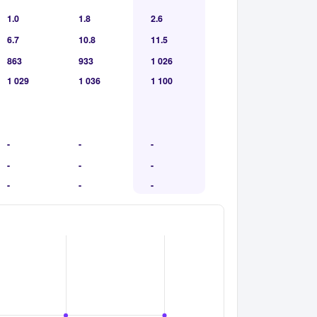
1.0
1.8
2.6
6.7
10.8
11.5
863
933
1 026
1 029
1 036
1 100
-
-
-
-
-
-
-
-
-