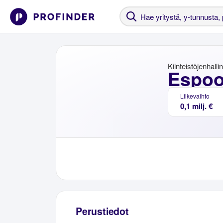
Kiinteistöjenhalli
Espoo
Liikevaihto
0,1 milj. €
Perustiedot