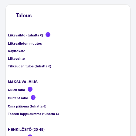
Talous
Liikevaihto (tuhatta €)
Liikevaihdon muutos
Käyttökate
Liikevoitto
Tilikauden tulos (tuhatta €)
MAKSUVALMIUS
Quick ratio
Current ratio
Oma pääoma (tuhatta €)
Taseen loppusumma (tuhatta €)
HENKILÖSTÖ (20-49)