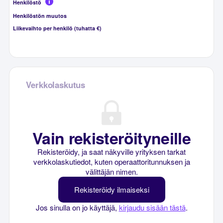
Henkilöstö
Henkilöstön muutos
Liikevaihto per henkilö (tuhatta €)
Verkkolaskutus
Vain rekisteröityneille
Rekisteröidy, ja saat näkyville yrityksen tarkat
verkkolaskutiedot, kuten operaattoritunnuksen ja
välittäjän nimen.
Rekisteröidy ilmaiseksi
Jos sinulla on jo käyttäjä,
kirjaudu sisään tästä
.