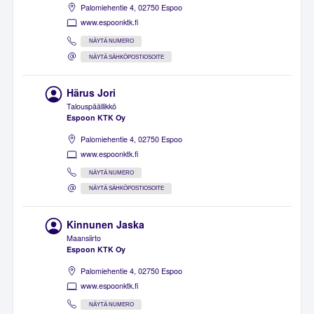
Palomiehentie 4, 02750 Espoo
www.espoonktk.fi
NÄYTÄ NUMERO
NÄYTÄ SÄHKÖPOSTIOSOITE
Härus Jori
Talouspäällikkö
Espoon KTK Oy
Palomiehentie 4, 02750 Espoo
www.espoonktk.fi
NÄYTÄ NUMERO
NÄYTÄ SÄHKÖPOSTIOSOITE
Kinnunen Jaska
Maansiirto
Espoon KTK Oy
Palomiehentie 4, 02750 Espoo
www.espoonktk.fi
NÄYTÄ NUMERO