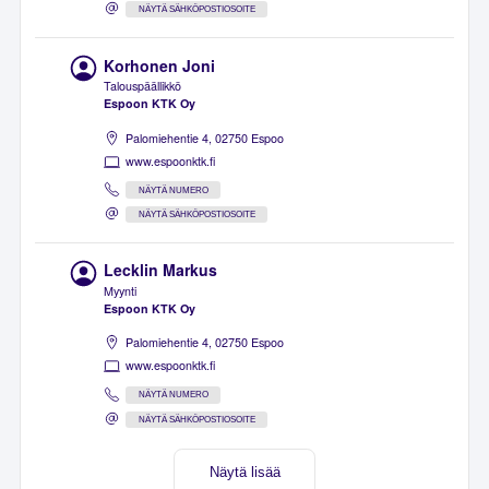
NÄYTÄ SÄHKÖPOSTIOSOITE
Korhonen Joni
Talouspäällikkö
Espoon KTK Oy
Palomiehentie 4, 02750 Espoo
www.espoonktk.fi
NÄYTÄ NUMERO
NÄYTÄ SÄHKÖPOSTIOSOITE
Lecklin Markus
Myynti
Espoon KTK Oy
Palomiehentie 4, 02750 Espoo
www.espoonktk.fi
NÄYTÄ NUMERO
NÄYTÄ SÄHKÖPOSTIOSOITE
Näytä lisää