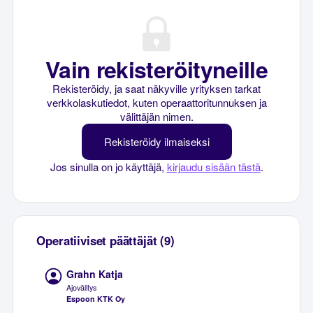
Vain rekisteröityneille
Rekisteröidy, ja saat näkyville yrityksen tarkat
verkkolaskutiedot, kuten operaattoritunnuksen ja
välittäjän nimen.
Rekisteröidy ilmaiseksi
Jos sinulla on jo käyttäjä,
kirjaudu sisään tästä
.
Operatiiviset päättäjät (9)
Grahn Katja
Ajovälitys
Espoon KTK Oy