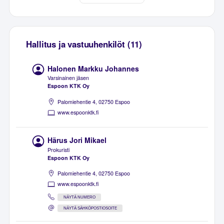
Hallitus ja vastuuhenkilöt (11)
Halonen Markku Johannes
Varsinainen jäsen
Espoon KTK Oy
Palomiehentie 4, 02750 Espoo
www.espoonktk.fi
Härus Jori Mikael
Prokuristi
Espoon KTK Oy
Palomiehentie 4, 02750 Espoo
www.espoonktk.fi
NÄYTÄ NUMERO
NÄYTÄ SÄHKÖPOSTIOSOITE