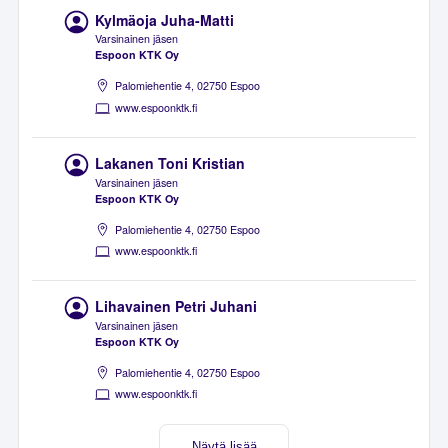
Kylmäoja Juha-Matti
Varsinainen jäsen
Espoon KTK Oy
Palomiehentie 4, 02750 Espoo
www.espoonktk.fi
Lakanen Toni Kristian
Varsinainen jäsen
Espoon KTK Oy
Palomiehentie 4, 02750 Espoo
www.espoonktk.fi
Lihavainen Petri Juhani
Varsinainen jäsen
Espoon KTK Oy
Palomiehentie 4, 02750 Espoo
www.espoonktk.fi
Näytä lisää