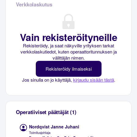
Verkkolaskutus
Vain rekisteröityneille
Rekisteröidy, ja saat näkyville yrityksen tarkat
verkkolaskutiedot, kuten operaattoritunnuksen ja
välittäjän nimen.
Rekisteröidy ilmaiseksi
Jos sinulla on jo käyttäjä,
kirjaudu sisään tästä
.
Operatiiviset päättäjät (1)
Nordqvist Janne Juhani
Toimitusjohtaja