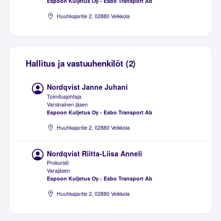
Espoon Kuljetus Oy - Esbo Transport Ab
Huuhkajantie 2, 02880 Veikkola
Hallitus ja vastuuhenkilöt (2)
Nordqvist Janne Juhani
Toimitusjohtaja
Varsinainen jäsen
Espoon Kuljetus Oy - Esbo Transport Ab
Huuhkajantie 2, 02880 Veikkola
Nordqvist Riitta-Liisa Anneli
Prokuristi
Varajäsen
Espoon Kuljetus Oy - Esbo Transport Ab
Huuhkajantie 2, 02880 Veikkola