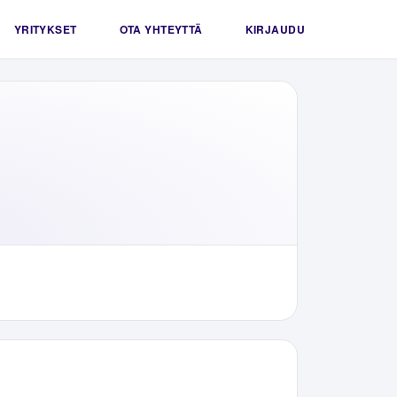
YRITYKSET
OTA YHTEYTTÄ
KIRJAUDU