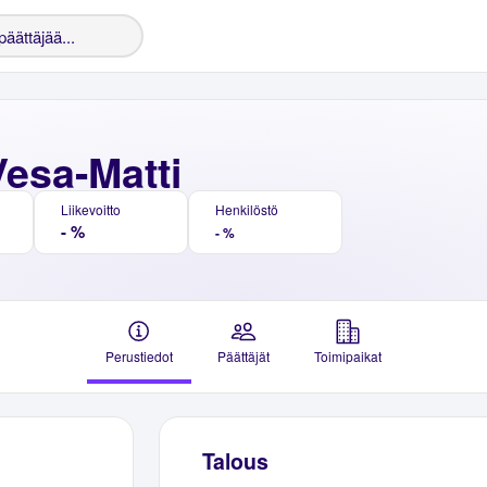
Vesa-Matti
Liikevoitto
Henkilöstö
- %
- %
Perustiedot
Päättäjät
Toimipaikat
Talous