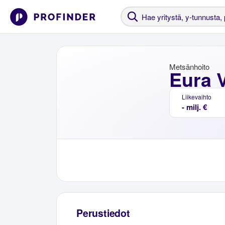
Metsänhoito
Eura 
Liikevaihto
- milj. €
Perustiedot