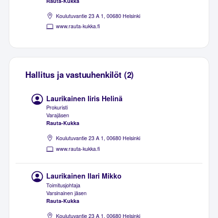
Rauta-Kukka
Koulutuvantie 23 A 1, 00680 Helsinki
www.rauta-kukka.fi
Hallitus ja vastuuhenkilöt (2)
Laurikainen Iiris Helinä
Prokuristi
Varajäsen
Rauta-Kukka
Koulutuvantie 23 A 1, 00680 Helsinki
www.rauta-kukka.fi
Laurikainen Ilari Mikko
Toimitusjohtaja
Varsinainen jäsen
Rauta-Kukka
Koulutuvantie 23 A 1, 00680 Helsinki