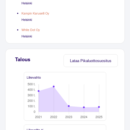
Helsinki
Kampin Karuselli Oy
Helsinki
White Dot Oy
Helsinki
Talous
Lataa Pikaluottosuositus
Liikevaihto
Liikevoitto-%