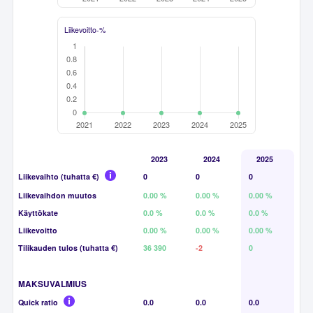
Liikevoitto-%
2023
2024
2025
Liikevaihto (tuhatta €)
0
0
0
Liikevaihdon muutos
0.00 %
0.00 %
0.00 %
Käyttökate
0.0 %
0.0 %
0.0 %
Liikevoitto
0.00 %
0.00 %
0.00 %
Tilikauden tulos (tuhatta €)
36 390
-2
0
MAKSUVALMIUS
Quick ratio
0.0
0.0
0.0