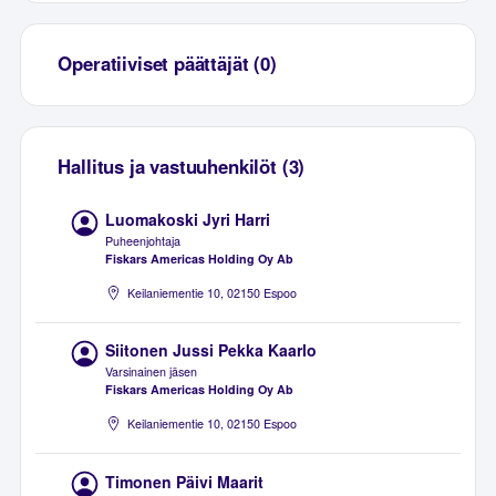
Operatiiviset päättäjät (0)
Hallitus ja vastuuhenkilöt (3)
Luomakoski Jyri Harri
Puheenjohtaja
Fiskars Americas Holding Oy Ab
Keilaniementie 10, 02150 Espoo
Siitonen Jussi Pekka Kaarlo
Varsinainen jäsen
Fiskars Americas Holding Oy Ab
Keilaniementie 10, 02150 Espoo
Timonen Päivi Maarit