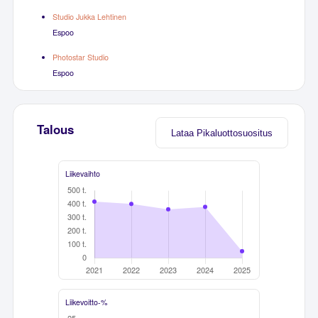
Studio Jukka Lehtinen
Espoo
Photostar Studio
Espoo
Talous
Lataa Pikaluottosuositus
Liikevaihto
Liikevoitto-%