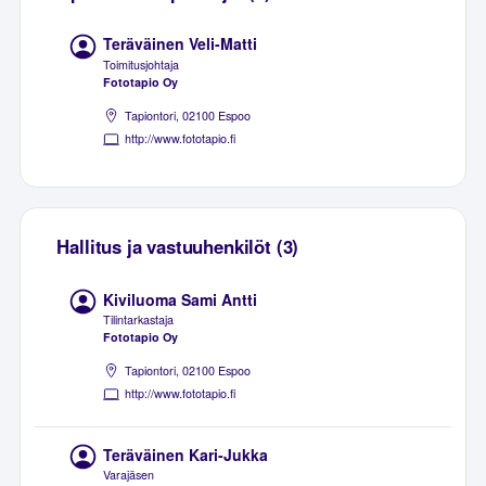
Teräväinen Veli-Matti
Toimitusjohtaja
Fototapio Oy
Tapiontori, 02100 Espoo
http://www.fototapio.fi
Hallitus ja vastuuhenkilöt (3)
Kiviluoma Sami Antti
Tilintarkastaja
Fototapio Oy
Tapiontori, 02100 Espoo
http://www.fototapio.fi
Teräväinen Kari-Jukka
Varajäsen