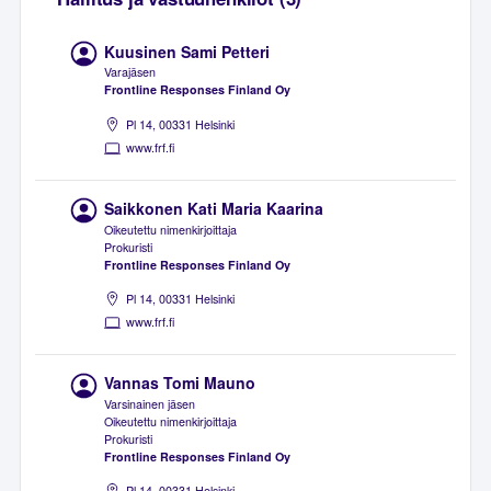
Kuusinen Sami Petteri
Varajäsen
Frontline Responses Finland Oy
Pl 14, 00331 Helsinki
www.frf.fi
Saikkonen Kati Maria Kaarina
Oikeutettu nimenkirjoittaja
Prokuristi
Frontline Responses Finland Oy
Pl 14, 00331 Helsinki
www.frf.fi
Vannas Tomi Mauno
Varsinainen jäsen
Oikeutettu nimenkirjoittaja
Prokuristi
Frontline Responses Finland Oy
Pl 14, 00331 Helsinki