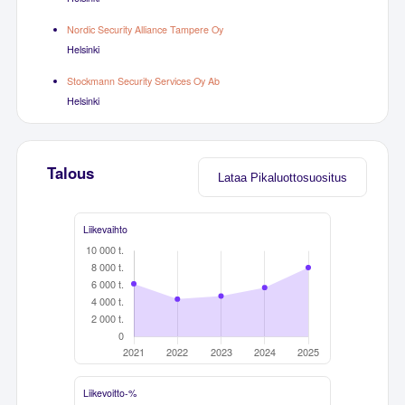
Nordic Security Alliance Tampere Oy
Helsinki
Stockmann Security Services Oy Ab
Helsinki
Talous
Lataa Pikaluottosuositus
Liikevaihto
Liikevoitto-%