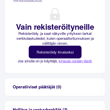
Verkkolaskutus
Vain rekisteröityneille
Rekisteröidy, ja saat näkyville yrityksen tarkat
verkkolaskutiedot, kuten operaattoritunnuksen ja
välittäjän nimen.
Rekisteröidy ilmaiseksi
Jos sinulla on jo käyttäjä,
kirjaudu sisään tästä
.
Operatiiviset päättäjät (0)
Hallitus ja vastuuhenkilöt (3)