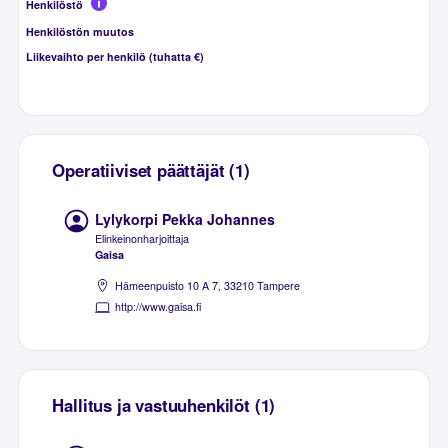
Henkilöstö
Henkilöstön muutos
Liikevaihto per henkilö (tuhatta €)
Operatiiviset päättäjät (1)
Lylykorpi Pekka Johannes
Elinkeinonharjoittaja
Gaisa
Hämeenpuisto 10 A 7, 33210 Tampere
http://www.gaisa.fi
Hallitus ja vastuuhenkilöt (1)