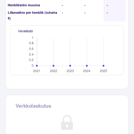
Henkilöstön muutos
-
-
-
Liikevaihto per henkilö (tuhatta
-
-
-
€)
Henkilöstö
Verkkolaskutus