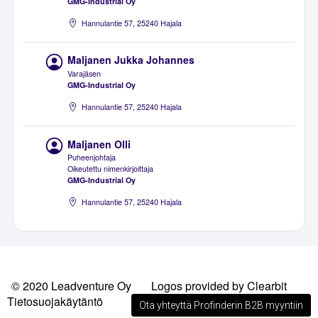
GMG-Industrial Oy
Hannulantie 57, 25240 Hajala
Maljanen Jukka Johannes
Varajäsen
GMG-Industrial Oy
Hannulantie 57, 25240 Hajala
Maljanen Olli
Puheenjohtaja
Oikeutettu nimenkirjoittaja
GMG-Industrial Oy
Hannulantie 57, 25240 Hajala
© 2020 Leadventure Oy
Logos provided by Clearbit
Tietosuojakäytäntö
Ota yhteyttä Profinderin B2B myyntiin