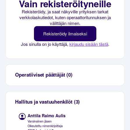
Vain rekisteröityneille
Rekisteröidy, ja saat näkyville yrityksen tarkat
verkkolaskutiedot, kuten operaattoritunnuksen ja
välittäjän nimen.
Rekisteröidy ilmaiseksi
Jos sinulla on jo käyttäjä,
kirjaudu sisään tästä
.
Operatiiviset päättäjät (0)
Hallitus ja vastuuhenkilöt (3)
Anttila Raimo Aulis
Varsinainen jäsen
Oikeutettu nimenkirjoittaja