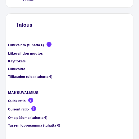
Talous
Liikevaihto (tuhatta €)
Liikevaihdon muutos
Käyttökate
Liikevoitto
Tilikauden tulos (tuhatta €)
MAKSUVALMIUS
Quick ratio
Current ratio
Oma pääoma (tuhatta €)
Taseen loppusumma (tuhatta €)