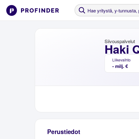
Siivouspalvelut
Haki 
Liikevaihto
- milj. €
Perustiedot