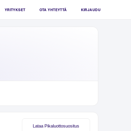
YRITYKSET
OTA YHTEYTTÄ
KIRJAUDU
Lataa Pikaluottosuositus