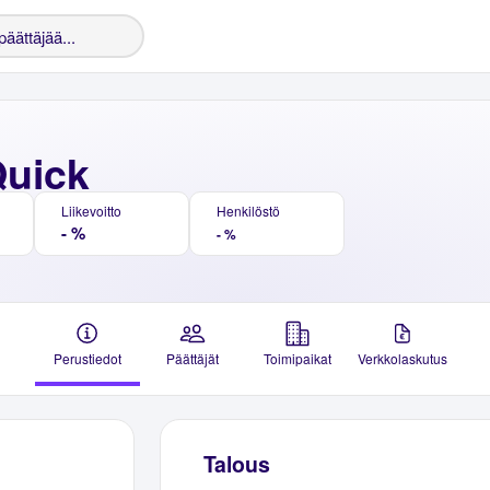
Quick
Liikevoitto
Henkilöstö
- %
- %
Perustiedot
Päättäjät
Toimipaikat
Verkkolaskutus
Talous