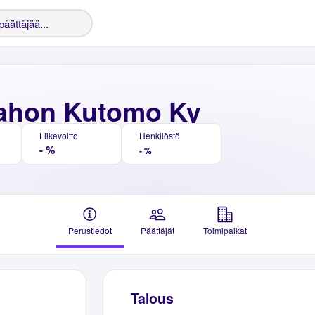
-ahon Kutomo Ky
Liikevoitto
Henkilöstö
- %
- %
Perustiedot
Päättäjät
Toimipaikat
Talous