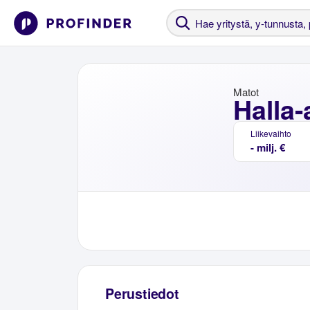
Matot
Halla
Liikevaihto
- milj. €
Perustiedot