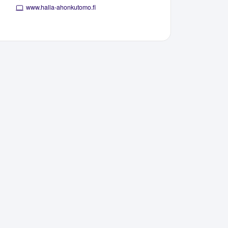
www.halla-ahonkutomo.fi