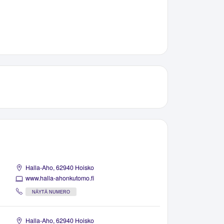
Halla-Aho, 62940 Hoisko
www.halla-ahonkutomo.fi
NÄYTÄ NUMERO
Halla-Aho, 62940 Hoisko