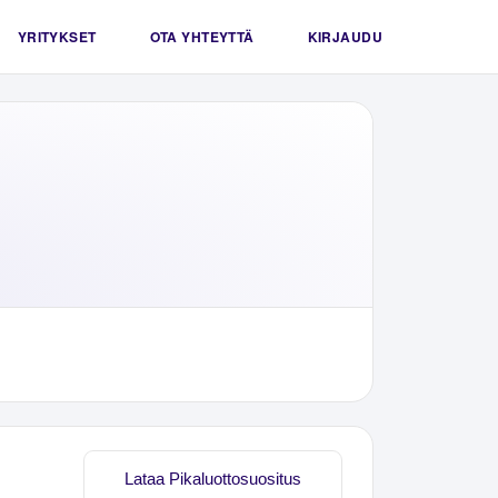
YRITYKSET
OTA YHTEYTTÄ
KIRJAUDU
Lataa Pikaluottosuositus