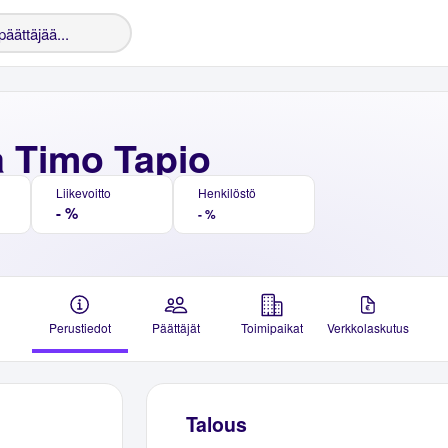
a Timo Tapio
Liikevoitto
Henkilöstö
- %
- %
Perustiedot
Päättäjät
Toimipaikat
Verkkolaskutus
Talous