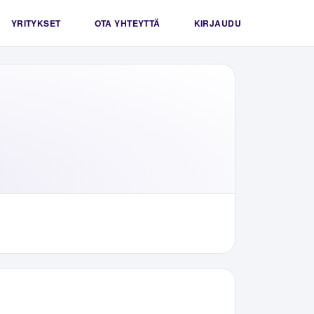
YRITYKSET
OTA YHTEYTTÄ
KIRJAUDU