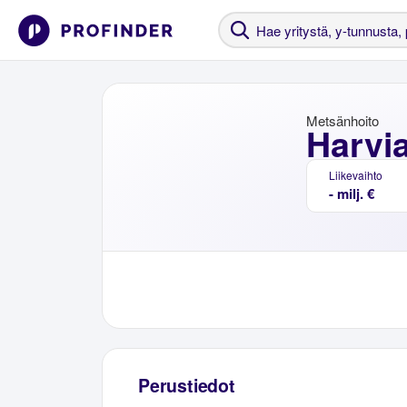
Metsänhoito
Harvi
Liikevaihto
- milj. €
Perustiedot