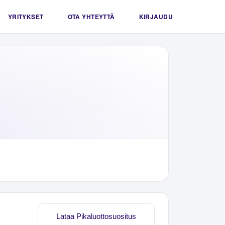
YRITYKSET
OTA YHTEYTTÄ
KIRJAUDU
Lataa Pikaluottosuositus