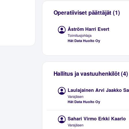
Operatiiviset päättäjät (1)
Åström Harri Evert
Toimitusjohtaja
Håt Data Huolto Oy
Hallitus ja vastuuhenkilöt (4)
Laulajainen Arvi Jaakko Sa
Varajäsen
Håt Data Huolto Oy
Sahari Virmo Erkki Kaarlo
Varajäsen