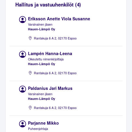
Hallitus ja vastuuhenkilöt (4)
Eriksson Anette Viola Susanne
Varsinainen jäsen
Hauen-Lämpö Oy
Rantakuja 6 A 2, 02170 Espoo
Lampén Hanna-Leena
Oikeutettu nimenkirjoittaja
Hauen-Lämpö Oy
Rantakuja 6 A 2, 02170 Espoo
Paldanius Jari Markus
Varsinainen jäsen
Hauen-Lämpö Oy
Rantakuja 6 A 2, 02170 Espoo
Parjanne Mikko
Puheenjohtaja