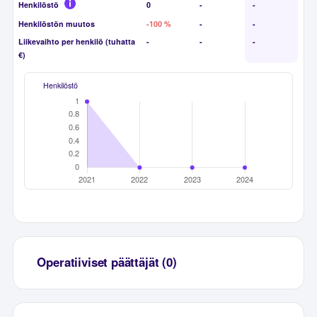
Henkilöstö
0
-
-
Henkilöstön muutos
-100 %
-
-
Liikevaihto per henkilö (tuhatta
-
-
-
€)
Henkilöstö
Operatiiviset päättäjät (0)