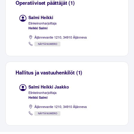
Operatiiviset päättäjät (1)
Salmi Heikki
Elinkeinonharjoittaja
Heikki Salmi
Äijännevantie 1210, 34910 Äijänneva
NÄYTÄ NUMERO
Hallitus ja vastuuhenkilöt (1)
Salmi Heikki Jaakko
Elinkeinonharjoittaja
Heikki Salmi
Äijännevantie 1210, 34910 Äijänneva
NÄYTÄ NUMERO