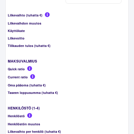
Liikevaihto (tuhatta €)
Liikevaihdon muutos
Käyttökate
Liikevoitto
Tilikauden tulos (tuhatta €)
MAKSUVALMIUS
Quick ratio
Current ratio
Oma pääoma (tuhatta €)
Taseen loppusumma (tuhatta €)
HENKILÖSTÖ (1-4)
Henkilöstö
Henkilöstön muutos
Liikevaihto per henkilö (tuhatta €)