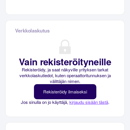
Verkkolaskutus
Vain rekisteröityneille
Rekisteröidy, ja saat näkyville yrityksen tarkat
verkkolaskutiedot, kuten operaattoritunnuksen ja
välittäjän nimen.
Rekisteröidy ilmaiseksi
Jos sinulla on jo käyttäjä,
kirjaudu sisään tästä
.