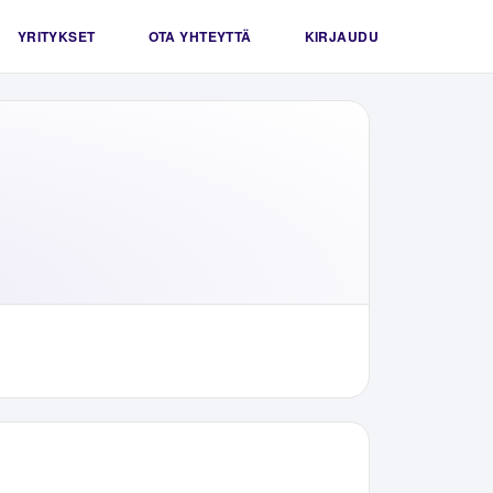
YRITYKSET
OTA YHTEYTTÄ
KIRJAUDU