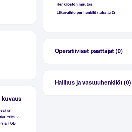
Henkilöstön muutos
Liikevaihto per henkilö (tuhatta €)
Operatiiviset päättäjät (0)
Hallitus ja vastuuhenkilöt (0)
n kuvaus
essä on
rku. Yrityksen
r) ja TOL-