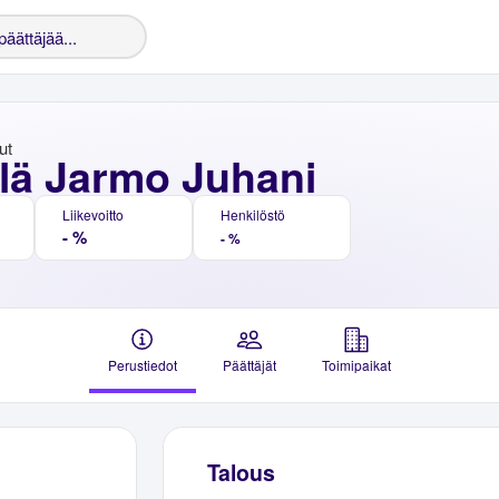
ut
ilä Jarmo Juhani
Liikevoitto
Henkilöstö
- %
- %
Perustiedot
Päättäjät
Toimipaikat
Talous