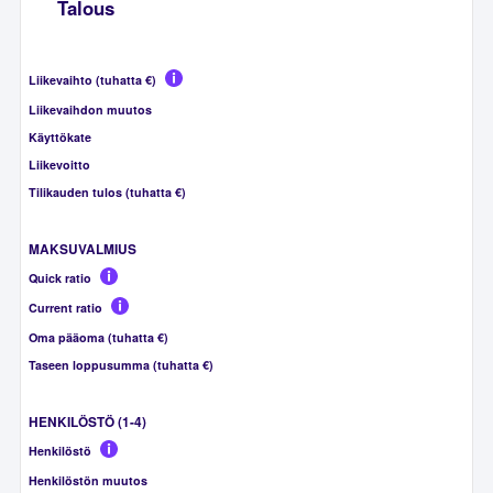
Talous
Liikevaihto (tuhatta €)
Liikevaihdon muutos
Käyttökate
Liikevoitto
Tilikauden tulos (tuhatta €)
MAKSUVALMIUS
Quick ratio
Current ratio
Oma pääoma (tuhatta €)
Taseen loppusumma (tuhatta €)
HENKILÖSTÖ (1-4)
Henkilöstö
Henkilöstön muutos