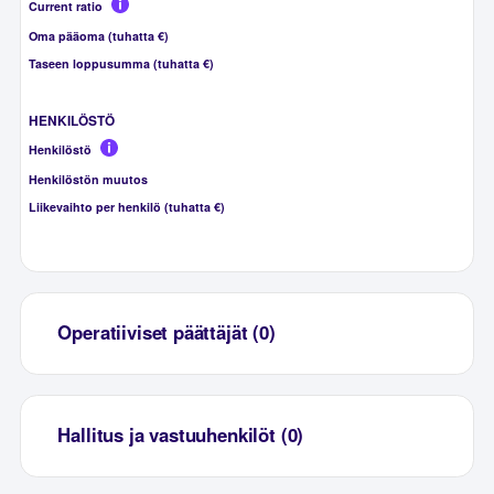
Current ratio
Oma pääoma (tuhatta €)
Taseen loppusumma (tuhatta €)
HENKILÖSTÖ
Henkilöstö
Henkilöstön muutos
Liikevaihto per henkilö (tuhatta €)
Operatiiviset päättäjät (0)
Hallitus ja vastuuhenkilöt (0)