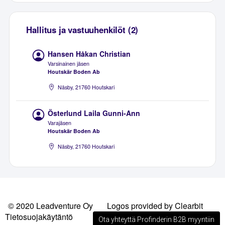
Hallitus ja vastuuhenkilöt (2)
Hansen Håkan Christian
Varsinainen jäsen
Houtskär Boden Ab
Näsby, 21760 Houtskari
Österlund Laila Gunni-Ann
Varajäsen
Houtskär Boden Ab
Näsby, 21760 Houtskari
© 2020 Leadventure Oy
Logos provided by Clearbit
Tietosuojakäytäntö
Ota yhteyttä Profinderin B2B myyntiin