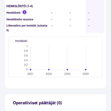
HENKILÖSTÖ (1-4)
Henkilöstö
-
-
-
Henkilöstön muutos
-
-
-
Liikevaihto per henkilö (tuhatta
-
-
-
€)
Henkilöstö
Operatiiviset päättäjät (0)