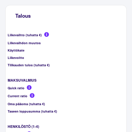
Talous
Liikevaihto (tuhatta €)
Liikevaihdon muutos
Käyttökate
Liikevoitto
Tilikauden tulos (tuhatta €)
MAKSUVALMIUS
Quick ratio
Current ratio
Oma pääoma (tuhatta €)
Taseen loppusumma (tuhatta €)
HENKILÖSTÖ (1-4)