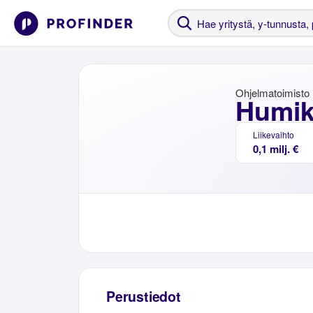
Ohjelmatoimisto
Humik
Liikevaihto
0,1 milj. €
Perustiedot