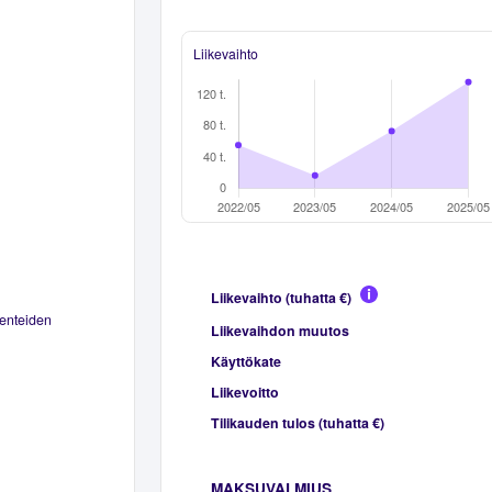
Liikevaihto
Liikevaihto (tuhatta €)
lenteiden
Liikevaihdon muutos
Käyttökate
Liikevoitto
Tilikauden tulos (tuhatta €)
MAKSUVALMIUS