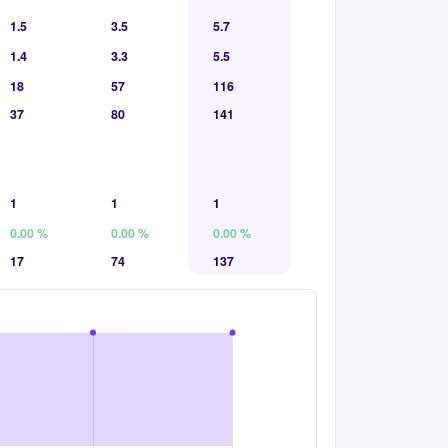
1.5
3.5
5.7
1.4
3.3
5.5
18
57
116
37
80
141
1
1
1
0.00 %
0.00 %
0.00 %
17
74
137