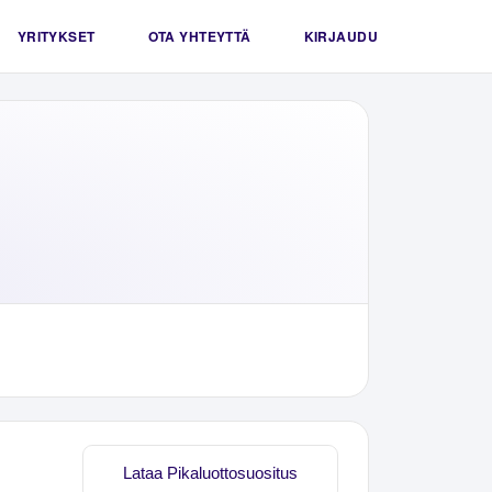
YRITYKSET
OTA YHTEYTTÄ
KIRJAUDU
Lataa Pikaluottosuositus