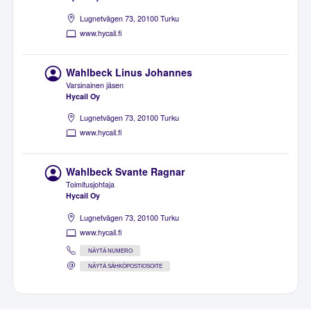
Lugnetvägen 73, 20100 Turku
www.hycail.fi
Wahlbeck Linus Johannes
Varsinainen jäsen
Hycail Oy
Lugnetvägen 73, 20100 Turku
www.hycail.fi
Wahlbeck Svante Ragnar
Toimitusjohtaja
Hycail Oy
Lugnetvägen 73, 20100 Turku
www.hycail.fi
NÄYTÄ NUMERO
NÄYTÄ SÄHKÖPOSTIOSOITE