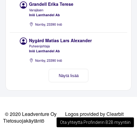
Grandell Erika Terese
Varajäsen
Iniö Lanthandel Ab
Norrby, 23390 Iniö
Nygård Matias Lars Alexander
Puheenjohtaja
Iniö Lanthandel Ab
Norrby, 23390 Iniö
Näytä lisää
© 2020 Leadventure Oy
Logos provided by Clearbit
Tietosuojakäytäntö
Ota yhteyttä Profinderin B2B myyntiin