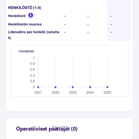
HENKILÖSTÖ (1-4)
Henkilöstö
-
-
-
Henkilöstön muutos
-
-
-
Liikevaihto per henkilö (tuhatta
-
-
-
€)
Henkilöstö
Operatiiviset päättäjät (0)