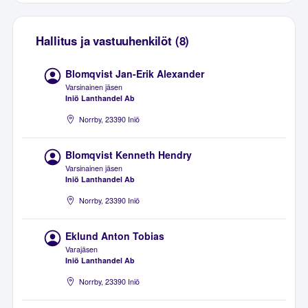
Hallitus ja vastuuhenkilöt (8)
Blomqvist Jan-Erik Alexander
Varsinainen jäsen
Iniö Lanthandel Ab
Norrby, 23390 Iniö
Blomqvist Kenneth Hendry
Varsinainen jäsen
Iniö Lanthandel Ab
Norrby, 23390 Iniö
Eklund Anton Tobias
Varajäsen
Iniö Lanthandel Ab
Norrby, 23390 Iniö