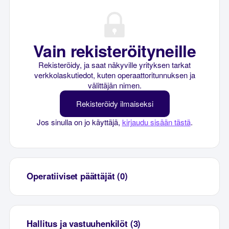
Vain rekisteröityneille
Rekisteröidy, ja saat näkyville yrityksen tarkat
verkkolaskutiedot, kuten operaattoritunnuksen ja
välittäjän nimen.
Rekisteröidy ilmaiseksi
Jos sinulla on jo käyttäjä,
kirjaudu sisään tästä
.
Operatiiviset päättäjät (0)
Hallitus ja vastuuhenkilöt (3)