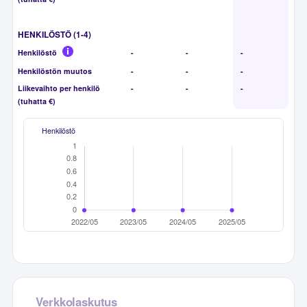
HENKILÖSTÖ (1-4)
Henkilöstö
-
-
-
Henkilöstön muutos
-
-
-
Liikevaihto per henkilö
-
-
-
(tuhatta €)
Henkilöstö
Verkkolaskutus