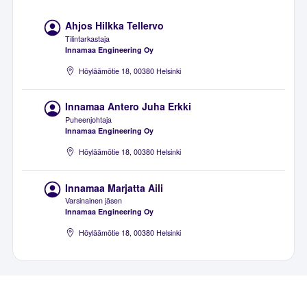
Ahjos Hilkka Tellervo
Tilintarkastaja
Innamaa Engineering Oy
Höyläämötie 18, 00380 Helsinki
Innamaa Antero Juha Erkki
Puheenjohtaja
Innamaa Engineering Oy
Höyläämötie 18, 00380 Helsinki
Innamaa Marjatta Aili
Varsinainen jäsen
Innamaa Engineering Oy
Höyläämötie 18, 00380 Helsinki