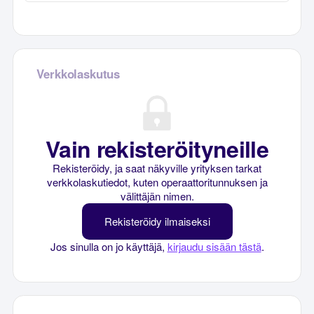
Verkkolaskutus
Vain rekisteröityneille
Rekisteröidy, ja saat näkyville yrityksen tarkat
verkkolaskutiedot, kuten operaattoritunnuksen ja
välittäjän nimen.
Rekisteröidy ilmaiseksi
Jos sinulla on jo käyttäjä,
kirjaudu sisään tästä
.