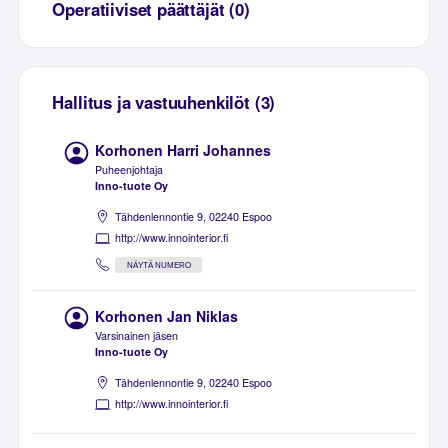
Operatiiviset päättäjät (0)
Hallitus ja vastuuhenkilöt (3)
Korhonen Harri Johannes
Puheenjohtaja
Inno-tuote Oy
Tähdenlennontie 9, 02240 Espoo
http://www.innointerior.fi
NÄYTÄ NUMERO
Korhonen Jan Niklas
Varsinainen jäsen
Inno-tuote Oy
Tähdenlennontie 9, 02240 Espoo
http://www.innointerior.fi