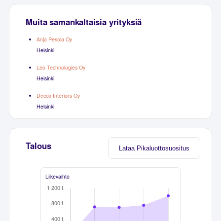
Muita samankaltaisia yrityksiä
Anja Pesola Oy
Helsinki
Leo Technologies Oy
Helsinki
Decco Interiors Oy
Helsinki
Talous
Lataa Pikaluottosuositus
Liikevaihto