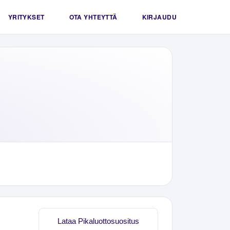
YRITYKSET
OTA YHTEYTTÄ
KIRJAUDU
Lataa Pikaluottosuositus