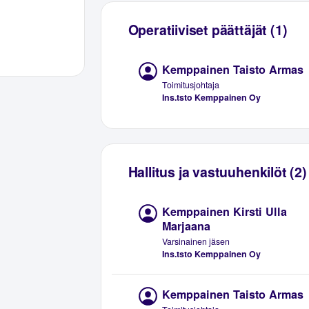
Operatiiviset päättäjät (1)
Kemppainen Taisto Armas
Toimitusjohtaja
Ins.tsto Kemppainen Oy
Hallitus ja vastuuhenkilöt (2)
Kemppainen Kirsti Ulla
Marjaana
Varsinainen jäsen
Ins.tsto Kemppainen Oy
Kemppainen Taisto Armas