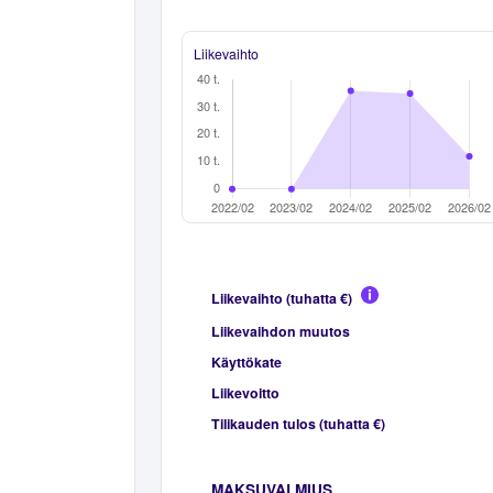
Liikevaihto
Liikevaihto (tuhatta €)
Liikevaihdon muutos
Käyttökate
Liikevoitto
Tilikauden tulos (tuhatta €)
MAKSUVALMIUS