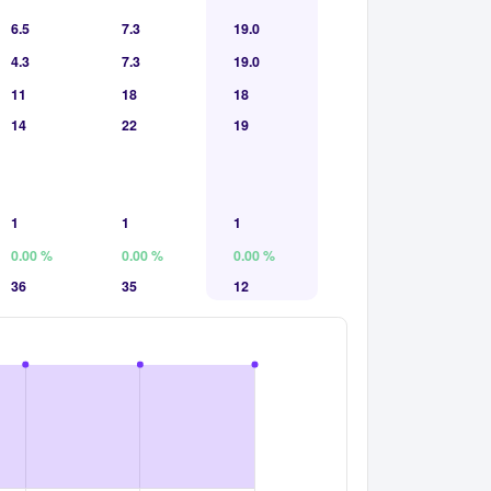
6.5
7.3
19.0
4.3
7.3
19.0
11
18
18
14
22
19
1
1
1
0.00 %
0.00 %
0.00 %
36
35
12