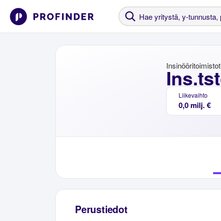
Insinööritoimistot
Ins.t
Liikevaihto
0,0 milj. €
Perustiedot