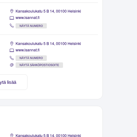
Kansakoulukatu 5 B 14, 00100 Helsinki
www.isannat.fi
NÄYTÄ NUMERO
Kansakoulukatu 5 B 14, 00100 Helsinki
www.isannat.fi
NÄYTÄ NUMERO
NÄYTÄ SÄHKÖPOSTIOSOITE
ytä lisää
Kansakoulukatu 5 B 14, 00100 Helsinki