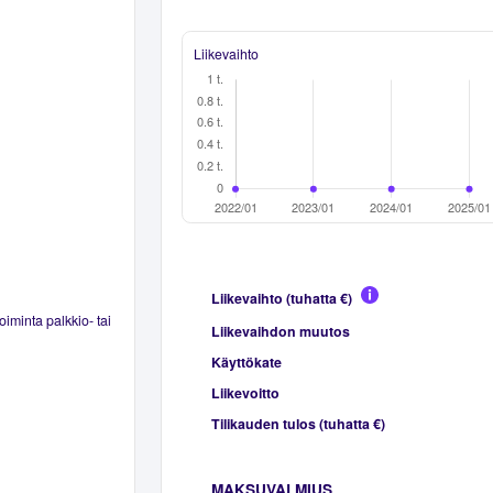
Liikevaihto
Liikevaihto (tuhatta €)
oiminta palkkio- tai
Liikevaihdon muutos
Käyttökate
Liikevoitto
Tilikauden tulos (tuhatta €)
MAKSUVALMIUS