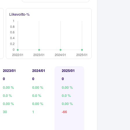
Liikevoitto-%
2023/01
2024/01
2025/01
0
0
0
0.00 %
0.00 %
0.00 %
0.0 %
0.0 %
0.0 %
0.00 %
0.00 %
0.00 %
30
1
-66