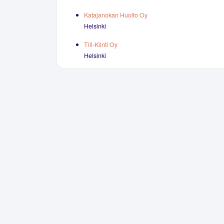
Katajanokan Huolto Oy
Helsinki
Tili-Kiinti Oy
Helsinki