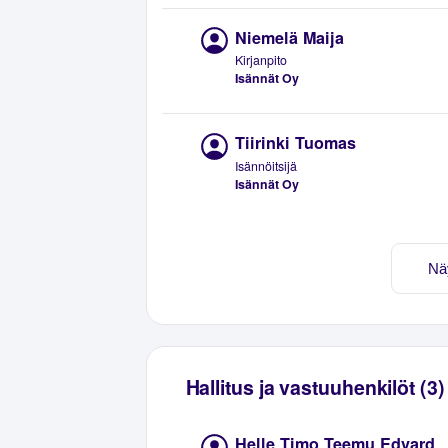
Niemelä Maija
Kirjanpito
Isännät Oy
Tiirinki Tuomas
Isännöitsijä
Isännät Oy
Nä
Hallitus ja vastuuhenkilöt (3)
Helle Timo Teemu Edvard