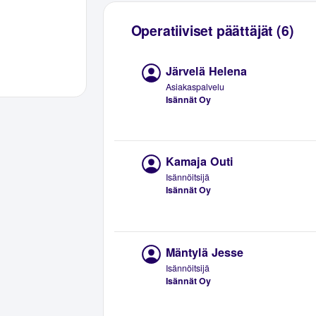
Operatiiviset päättäjät (6)
Järvelä Helena
Asiakaspalvelu
Isännät Oy
Kamaja Outi
Isännöitsijä
Isännät Oy
Mäntylä Jesse
Isännöitsijä
Isännät Oy