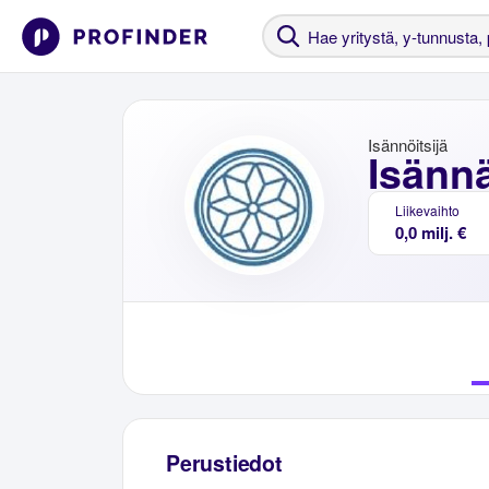
Isännöitsijä
Isänn
Liikevaihto
0,0 milj. €
Perustiedot