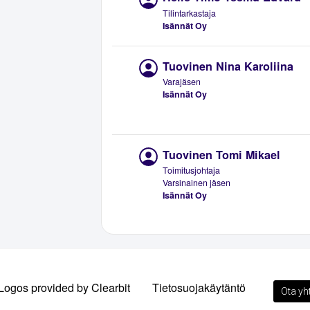
Tilintarkastaja
Isännät Oy
Tuovinen Nina Karoliina
Varajäsen
Isännät Oy
Tuovinen Tomi Mikael
Toimitusjohtaja
Varsinainen jäsen
Isännät Oy
Logos provided by Clearbit
Tietosuojakäytäntö
Ota yh