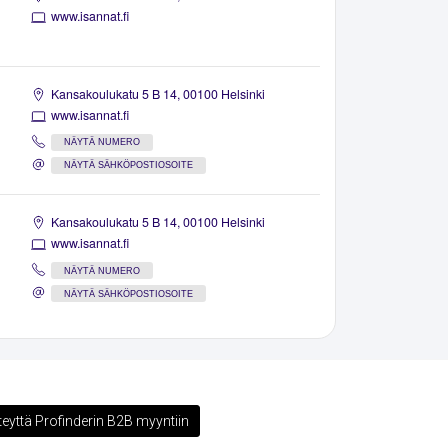
www.isannat.fi
Kansakoulukatu 5 B 14, 00100 Helsinki
www.isannat.fi
NÄYTÄ NUMERO
NÄYTÄ SÄHKÖPOSTIOSOITE
Kansakoulukatu 5 B 14, 00100 Helsinki
www.isannat.fi
NÄYTÄ NUMERO
NÄYTÄ SÄHKÖPOSTIOSOITE
teyttä Profinderin B2B myyntiin