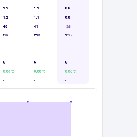
1.2
1.1
0.8
1.2
1.1
0.8
40
41
-25
208
213
126
6
6
6
0.00 %
0.00 %
0.00 %
-
-
-