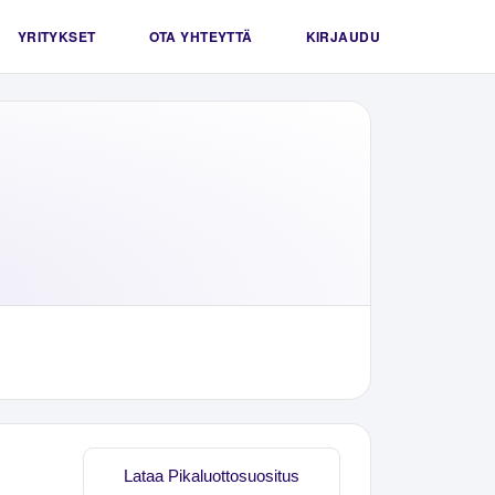
YRITYKSET
OTA YHTEYTTÄ
KIRJAUDU
Lataa Pikaluottosuositus