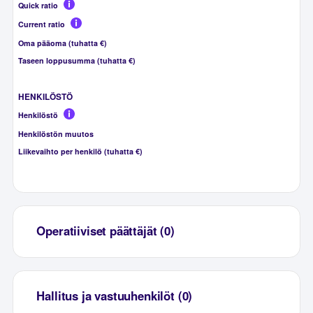
Quick ratio
Current ratio
Oma pääoma (tuhatta €)
Taseen loppusumma (tuhatta €)
HENKILÖSTÖ
Henkilöstö
Henkilöstön muutos
Liikevaihto per henkilö (tuhatta €)
Operatiiviset päättäjät (0)
Hallitus ja vastuuhenkilöt (0)