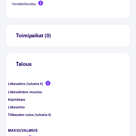
Henkilöstöluokka
Toimipaikat (0)
Talous
Liikevaihto (tuhatta €)
Liikevaihdon muutos
Käyttökate
Liikevoitto
Tilikauden tulos (tuhatta €)
MAKSUVALMIUS