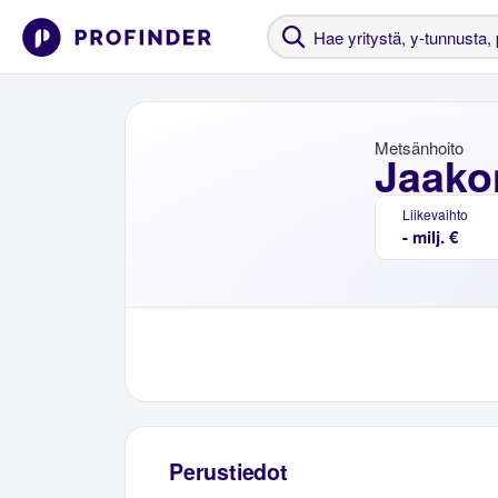
Metsänhoito
Jaako
Liikevaihto
- milj. €
Perustiedot