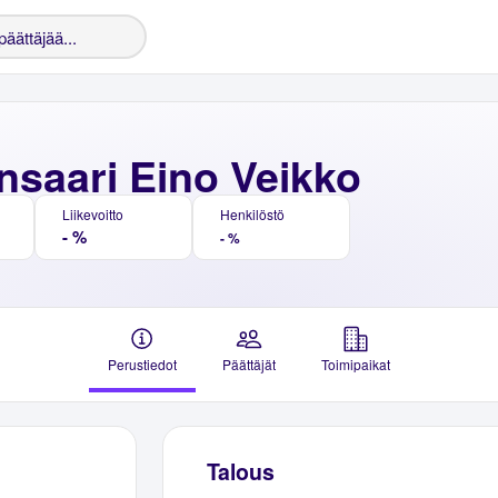
nsaari Eino Veikko
Liikevoitto
Henkilöstö
- %
- %
Perustiedot
Päättäjät
Toimipaikat
Talous