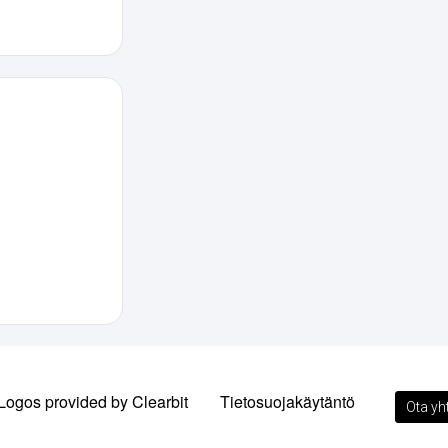
Logos provided by Clearbit
Tietosuojakäytäntö
Ota yh