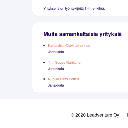
Yrityksellä on työntekijöitä 1-4 henkilöä.
Muita samankaltaisia yrityksiä
Kanervisto Olavi Johannes
Janakkala
T:mi Seppo Rahkonen
Janakkala
Nurkka Sami Petteri
Janakkala
© 2020 Leadventure Oy