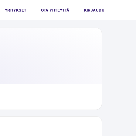
YRITYKSET
OTA YHTEYTTÄ
KIRJAUDU