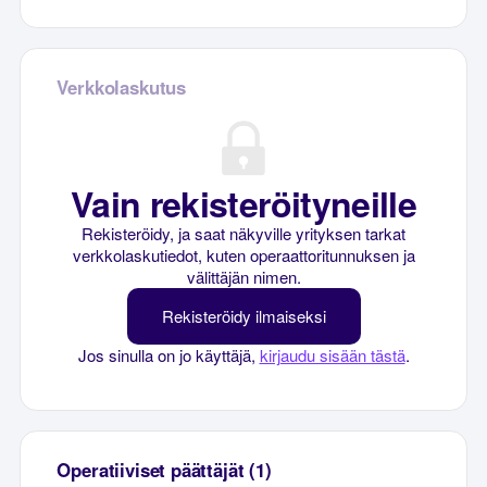
Verkkolaskutus
Vain rekisteröityneille
Rekisteröidy, ja saat näkyville yrityksen tarkat
verkkolaskutiedot, kuten operaattoritunnuksen ja
välittäjän nimen.
Rekisteröidy ilmaiseksi
Jos sinulla on jo käyttäjä,
kirjaudu sisään tästä
.
Operatiiviset päättäjät (1)