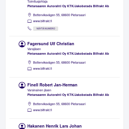
Toimitusjohtaja
Pietarsaaren Autorahti Oy KTK/Jakobstads Bilfrakt Ab
Bottenviksvägen 55, 68600 Pietarsaari
www.bilfrakt.fi
NÄYTÄ NUMERO
Fagersund Ulf Christian
Varajäsen
Pietarsaaren Autorahti Oy KTK/Jakobstads Bilfrakt Ab
Bottenviksvägen 55, 68600 Pietarsaari
www.bilfrakt.fi
Finell Robert Jan-Herman
Varsinainen jäsen
Pietarsaaren Autorahti Oy KTK/Jakobstads Bilfrakt Ab
Bottenviksvägen 55, 68600 Pietarsaari
www.bilfrakt.fi
Hakanen Henrik Lars Johan