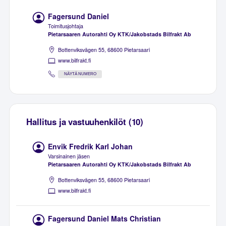
Fagersund Daniel
Toimitusjohtaja
Pietarsaaren Autorahti Oy KTK/Jakobstads Bilfrakt Ab
Bottenviksvägen 55, 68600 Pietarsaari
www.bilfrakt.fi
NÄYTÄ NUMERO
Hallitus ja vastuuhenkilöt (10)
Envik Fredrik Karl Johan
Varsinainen jäsen
Pietarsaaren Autorahti Oy KTK/Jakobstads Bilfrakt Ab
Bottenviksvägen 55, 68600 Pietarsaari
www.bilfrakt.fi
Fagersund Daniel Mats Christian