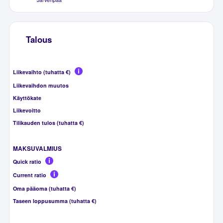
Talous
Liikevaihto (tuhatta €)
Liikevaihdon muutos
Käyttökate
Liikevoitto
Tilikauden tulos (tuhatta €)
MAKSUVALMIUS
Quick ratio
Current ratio
Oma pääoma (tuhatta €)
Taseen loppusumma (tuhatta €)