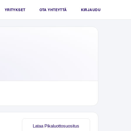
YRITYKSET
OTA YHTEYTTÄ
KIRJAUDU
Lataa Pikaluottosuositus