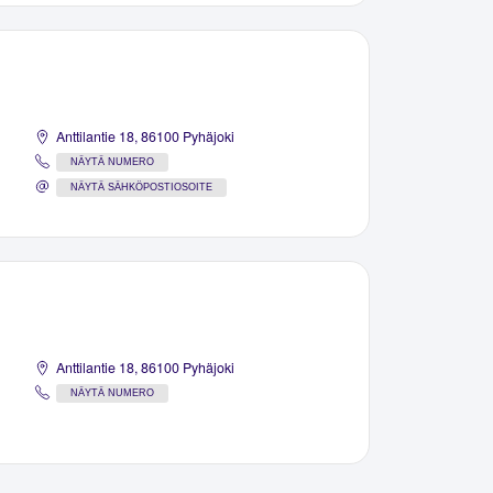
Anttilantie 18, 86100 Pyhäjoki
NÄYTÄ NUMERO
NÄYTÄ SÄHKÖPOSTIOSOITE
Anttilantie 18, 86100 Pyhäjoki
NÄYTÄ NUMERO