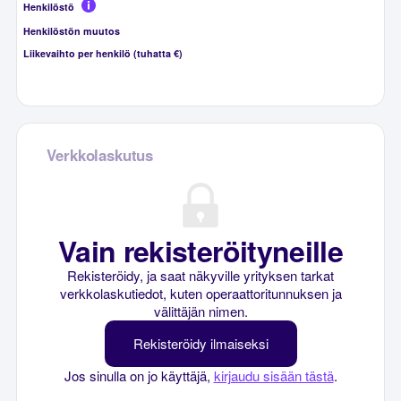
Henkilöstö
Henkilöstön muutos
Liikevaihto per henkilö (tuhatta €)
Verkkolaskutus
Vain rekisteröityneille
Rekisteröidy, ja saat näkyville yrityksen tarkat
verkkolaskutiedot, kuten operaattoritunnuksen ja
välittäjän nimen.
Rekisteröidy ilmaiseksi
Jos sinulla on jo käyttäjä,
kirjaudu sisään tästä
.