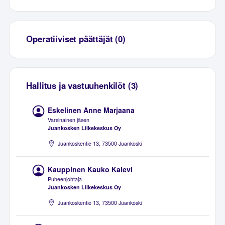
Operatiiviset päättäjät (0)
Hallitus ja vastuuhenkilöt (3)
Eskelinen Anne Marjaana
Varsinainen jäsen
Juankosken Liikekeskus Oy
Juankoskentie 13, 73500 Juankoski
Kauppinen Kauko Kalevi
Puheenjohtaja
Juankosken Liikekeskus Oy
Juankoskentie 13, 73500 Juankoski