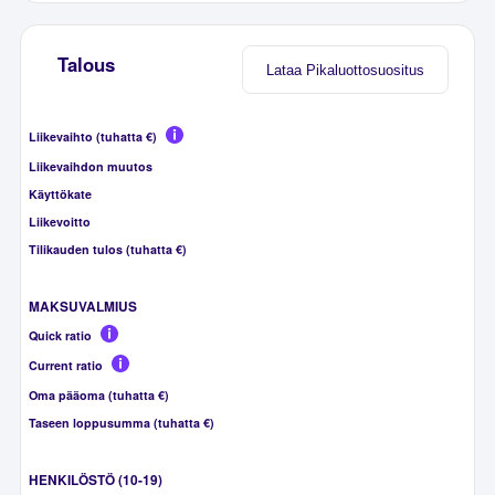
Talous
Lataa Pikaluottosuositus
Liikevaihto (tuhatta €)
Liikevaihdon muutos
Käyttökate
Liikevoitto
Tilikauden tulos (tuhatta €)
MAKSUVALMIUS
Quick ratio
Current ratio
Oma pääoma (tuhatta €)
Taseen loppusumma (tuhatta €)
HENKILÖSTÖ (10-19)