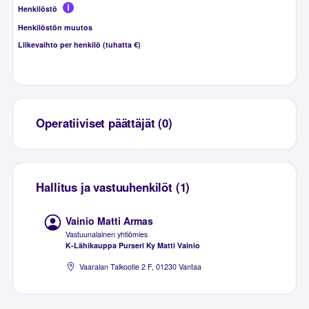
Henkilöstö
Henkilöstön muutos
Liikevaihto per henkilö (tuhatta €)
Operatiiviset päättäjät (0)
Hallitus ja vastuuhenkilöt (1)
Vainio Matti Armas
Vastuunalainen yhtiömies
K-Lähikauppa Purseri Ky Matti Vainio
Vaaralan Talkootie 2 F, 01230 Vantaa