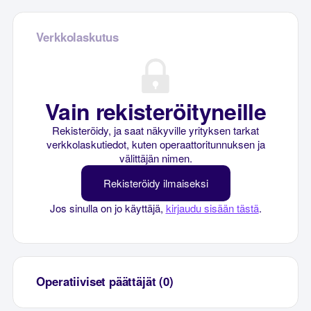
Verkkolaskutus
Vain rekisteröityneille
Rekisteröidy, ja saat näkyville yrityksen tarkat
verkkolaskutiedot, kuten operaattoritunnuksen ja
välittäjän nimen.
Rekisteröidy ilmaiseksi
Jos sinulla on jo käyttäjä,
kirjaudu sisään tästä
.
Operatiiviset päättäjät (0)