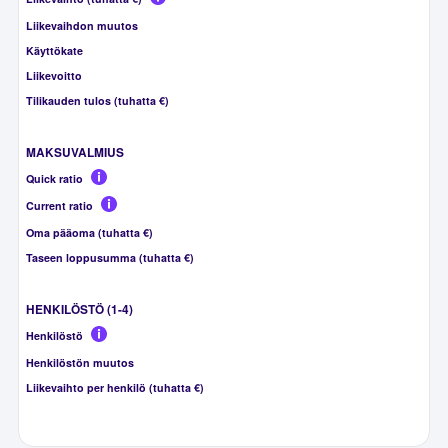
Liikevaihdon muutos
Käyttökate
Liikevoitto
Tilikauden tulos (tuhatta €)
MAKSUVALMIUS
Quick ratio
Current ratio
Oma pääoma (tuhatta €)
Taseen loppusumma (tuhatta €)
HENKILÖSTÖ (1-4)
Henkilöstö
Henkilöstön muutos
Liikevaihto per henkilö (tuhatta €)